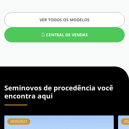
VER TODOS OS MODELOS
CENTRAL DE VENDAS
Seminovos de procedência você
encontra aqui
2020/2021
20