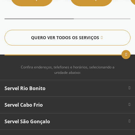
QUERO VER TODOS OS SERVIÇOS
Confira endereços, telefones e horários, selecionando a
unidade abaixo:
Servel Rio Bonito
Servel Cabo Frio
Servel São Gonçalo