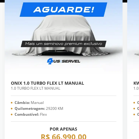
ONIX 1.0 TURBO FLEX LT MANUAL
KW
1.0 TURBO FLEX LT MANUAL
1.
Câmbio:
Manual
Quilometragem:
29200 KM
Combustível:
Flex
POR APENAS
R$ 66.990,00