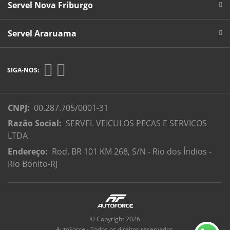
Servel Nova Friburgo
Servel Araruama
SIGA-NOS:
CNPJ:
00.287.705/0001-31
Razão Social:
SERVEL VEICULOS PECAS E SERVICOS
LTDA
Endereço:
Rod. BR 101 KM 268, S/N - Rio dos Índios -
Rio Bonito-RJ
© Copyright 2026
AutoForce - Todos os direitos reservados.