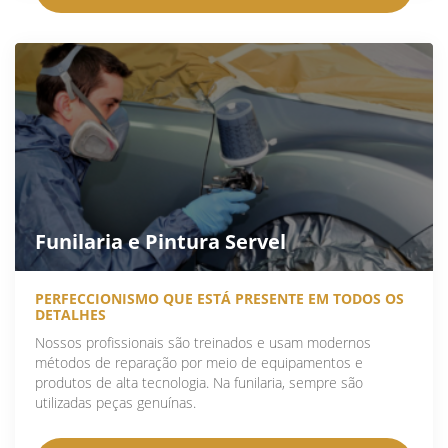
Funilaria e Pintura Servel
PERFECCIONISMO QUE ESTÁ PRESENTE EM TODOS OS
DETALHES
Nossos profissionais são treinados e usam modernos
métodos de reparação por meio de equipamentos e
produtos de alta tecnologia. Na funilaria, sempre são
utilizadas peças genuínas.