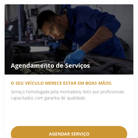
Agendamento de Serviços
O SEU VEÍCULO MERECE ESTAR EM BOAS MÃOS.
Serviço homologada pela montadora, feito por profissionais
capacitados com garantia de qualidade.
AGENDAR SERVIÇO