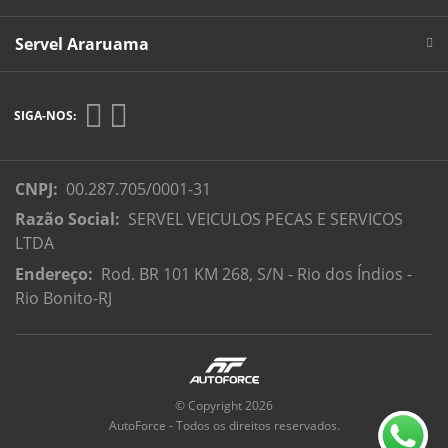
Servel Araruama
SIGA-NOS:
CNPJ:
00.287.705/0001-31
Razão Social:
SERVEL VEICULOS PECAS E SERVICOS
LTDA
Endereço:
Rod. BR 101 KM 268, S/N - Rio dos Índios -
Rio Bonito-RJ
© Copyright 2026
AutoForce - Todos os direitos reservados.