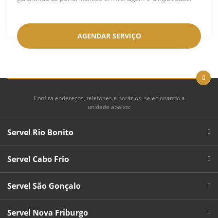
AGENDAR SERVIÇO
Confira endereços, telefones e horários, selecionando a
unidade abaixo:
Servel Rio Bonito
Servel Cabo Frio
Servel São Gonçalo
Servel Nova Friburgo