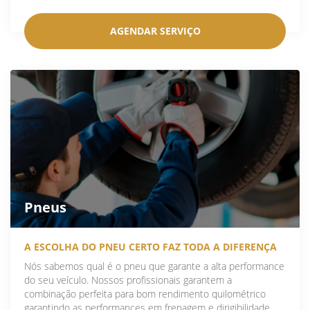
AGENDAR SERVIÇO
Pneus
A ESCOLHA DO PNEU CERTO FAZ TODA A DIFERENÇA
Nós sabemos qual é o pneu que garante a alta performance
do seu veículo. Nossos profissionais garantem a
combinação perfeita para bom rendimento quilométrico
garantindo as performances em frenagem e dirigibilidade.