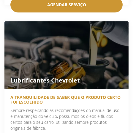
AGENDAR SERVIÇO
Lubrificantes Chevrolet
A TRANQUILIDADE DE SABER QUE O PRODUTO CERTO
FOI ESCOLHIDO
Sempre respeitando as recomendações do manual de uso
e manutenção do veículo, possuímos os óleos e fluidos
certos para o seu carro, utilizando sempre produtos
originais de fábrica.