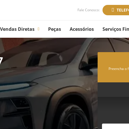
TELE
Fale Conosco:
Vendas Diretas
Peças
Acessórios
Serviços Fi
7
Preencha o f