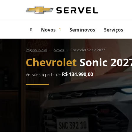
Novos
Seminovos
Serviços
Página Inicial
Novos
Chevrolet Sonic 2027
Chevrolet
Sonic 202
R$ 134.990,00
Versões a partir de