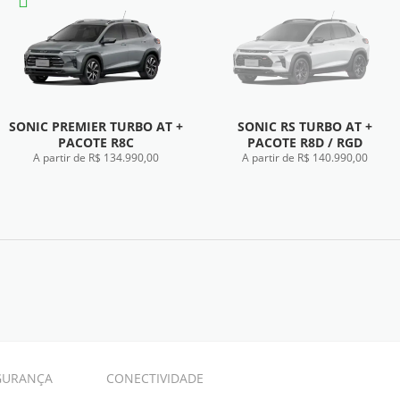
SONIC PREMIER TURBO AT +
SONIC RS TURBO AT +
PACOTE R8C
PACOTE R8D / RGD
A partir de R$ 134.990,00
A partir de R$ 140.990,00
FICHA TÉCNICA
FICHA TÉCNICA
GURANÇA
CONECTIVIDADE