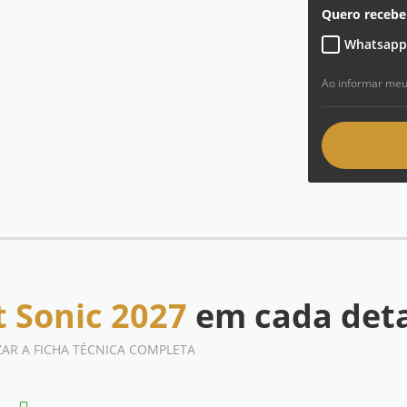
Quero recebe
Whatsapp
Ao informar meu
t Sonic 2027
em cada det
ZAR A FICHA TÉCNICA COMPLETA