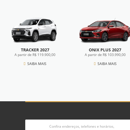
TRACKER 2027
ONIX PLUS 2027
A partir de R$ 119.900,00
A partir de R$ 103.990,00
SAIBA MAIS
SAIBA MAIS
Confira endereços, telefones e horários,