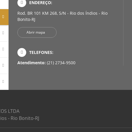
ENDEREÇO:
Rod. BR 101 KM 268, S/N - Rio dos Índios - Rio
Bonito-RJ
Abrir mapa
TELEFONES:
Atendimento:
(21) 2734-9500
COS LTDA
ios - Rio Bonito-RJ