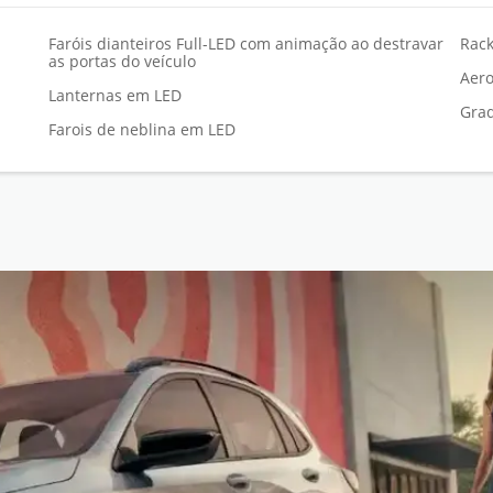
Faróis dianteiros Full-LED com animação ao destravar
Rack
as portas do veículo
Aero
Lanternas em LED
Grad
Farois de neblina em LED