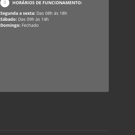
HORÁRIOS DE FUNCIONAMENTO:
Segunda a sexta:
Das 08h às 18h
Sábado:
Das 09h às 14h
Domingo:
Fechado